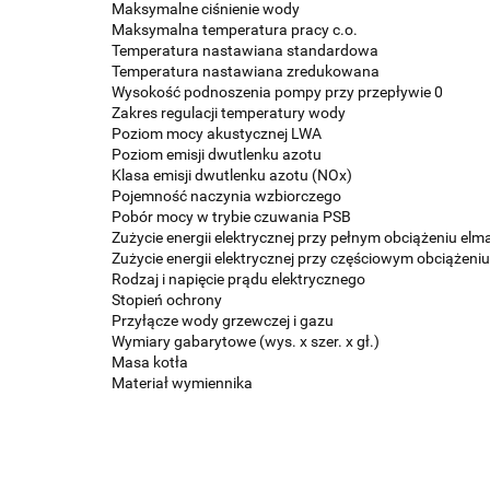
Maksymalne ciśnienie wody
Maksymalna temperatura pracy c.o.
Temperatura nastawiana standardowa
Temperatura nastawiana zredukowana
Wysokość podnoszenia pompy przy przepływie 0
Zakres regulacji temperatury wody
Poziom mocy akustycznej LWA
Poziom emisji dwutlenku azotu
Klasa emisji dwutlenku azotu (NOx)
Pojemność naczynia wzbiorczego
Pobór mocy w trybie czuwania PSB
Zużycie energii elektrycznej przy pełnym obciążeniu elm
Zużycie energii elektrycznej przy częściowym obciążeniu
Rodzaj i napięcie prądu elektrycznego
Stopień ochrony
Przyłącze wody grzewczej i gazu
Wymiary gabarytowe (wys. x szer. x gł.)
Masa kotła
Materiał wymiennika