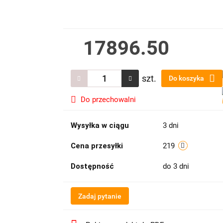
17896.50
szt.
Do koszyka
Do przechowalni
Wysyłka w ciągu
3 dni
Cena przesyłki
219
Dostępność
do 3 dni
Zadaj pytanie