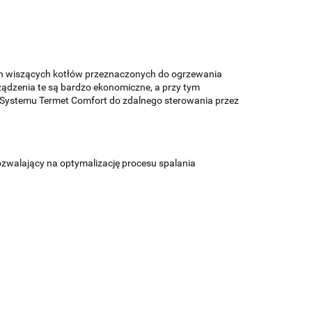
ch wiszących kotłów przeznaczonych do ogrzewania
ządzenia te są bardzo ekonomiczne, a przy tym
e Systemu Termet Comfort do zdalnego sterowania przez
zwalający na optymalizację procesu spalania