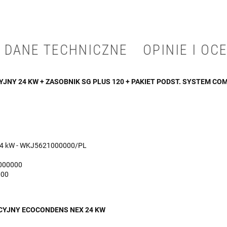
DANE TECHNICZNE
OPINIE I OCE
JNY 24 KW + ZASOBNIK SG PLUS 120 + PAKIET PODST. SYSTEM CO
 24 kW - WKJ5621000000/PL
0000000
000
CYJNY ECOCONDENS NEX 24 KW