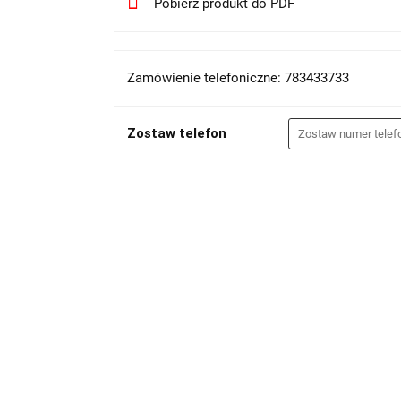
Pobierz produkt do PDF
Zamówienie telefoniczne: 783433733
Zostaw telefon