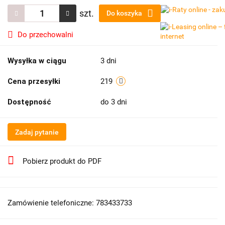
szt.
Do koszyka
Do przechowalni
Wysyłka w ciągu
3 dni
Cena przesyłki
219
Dostępność
do 3 dni
Zadaj pytanie
Pobierz produkt do PDF
Zamówienie telefoniczne: 783433733