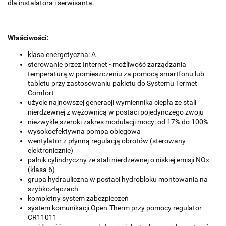
dla instalatora i serwisanta.
Właściwości:
klasa energetyczna: A
sterowanie przez Internet - możliwość zarządzania
temperaturą w pomieszczeniu za pomocą smartfonu lub
tabletu przy zastosowaniu pakietu do Systemu Termet
Comfort
użycie najnowszej generacji wymiennika ciepła ze stali
nierdzewnej z wężownicą w postaci pojedynczego zwoju
niezwykle szeroki zakres modulacji mocy: od 17% do 100%
wysokoefektywna pompa obiegowa
wentylator z płynną regulacją obrotów (sterowany
elektronicznie)
palnik cylindryczny ze stali nierdzewnej o niskiej emisji NOx
(klasa 6)
grupa hydrauliczna w postaci hydrobloku montowania na
szybkozłączach
kompletny system zabezpieczeń
system komunikacji Open-Therm przy pomocy regulator
CR11011