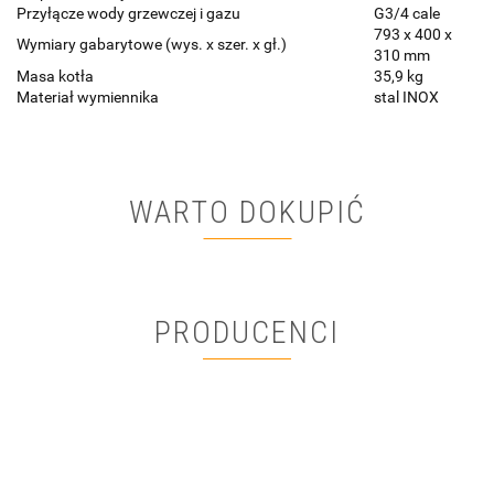
Przyłącze wody grzewczej i gazu
G3/4 cale
793 x 400 x
Wymiary gabarytowe (wys. x szer. x gł.)
310 mm
Masa kotła
35,9 kg
Materiał wymiennika
stal INOX
WARTO DOKUPIĆ
PRODUCENCI