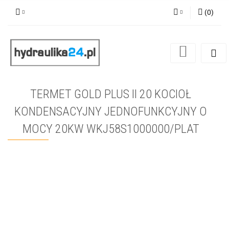
(
0
)
Zaloguj się
Zarejestruj się
Dodaj zgłoszenie
TERMET GOLD PLUS II 20 KOCIOŁ
KONDENSACYJNY JEDNOFUNKCYJNY O
MOCY 20KW WKJ58S1000000/PLAT