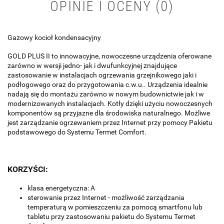
OPINIE I OCENY (0)
Gazowy kocioł kondensacyjny
GOLD PLUS II to innowacyjne, nowoczesne urządzenia oferowane
zarówno w wersji jedno- jak i dwufunkcyjnej znajdujące
zastosowanie w instalacjach ogrzewania grzejnikowego jaki i
podłogowego oraz do przygotowania c.w.u.. Urządzenia idealnie
nadają się do montażu zarówno w nowym budownictwie jak i w
modernizowanych instalacjach. Kotły dzięki użyciu nowoczesnych
komponentów są przyjazne dla środowiska naturalnego. Możliwe
jest zarządzanie ogrzewaniem przez Internet przy pomocy Pakietu
podstawowego do Systemu Termet Comfort.
KORZYŚCI:
klasa energetyczna: A
sterowanie przez Internet - możliwość zarządzania
temperaturą w pomieszczeniu za pomocą smartfonu lub
tabletu przy zastosowaniu pakietu do Systemu Termet