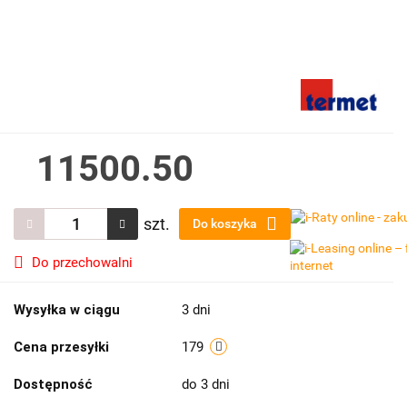
11500.50
szt.
Do koszyka
Do przechowalni
Wysyłka w ciągu
3 dni
Cena przesyłki
179
Dostępność
do 3 dni