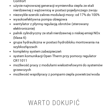
Comfort
użycie najnowszej generacji wymiennika ciepła ze stali
nierdzewnej z wężownicą w postaci pojedynczego zwoju
niezwykle szeroki zakres modulacji mocy: od 17% do 100%
wysokoefektywna pompa obiegowa
wentylator z płynną regulacją obrotów (sterowany
elektronicznie)
palnik cylindryczny ze stali nierdzewnej o niskiej emisji NOx
(klasa 6)
grupa hydrauliczna w postaci hydrobloku montowania na
szybkozłączach
kompletny system zabezpieczeń
system komunikacji Open-Therm przy pomocy regulator
CR11011
możliwość pracy z modułami wielostrefowymi do systemów
grzewczych
możliwość współpracy z pompami ciepła powietrze/woda
WARTO DOKUPIĆ