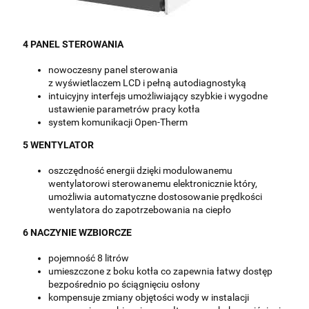
4
PANEL STEROWANIA
nowoczesny panel sterowania
z wyświetlaczem LCD i pełną autodiagnostyką
intuicyjny interfejs umożliwiający szybkie i wygodne
ustawienie parametrów pracy kotła
system komunikacji Open-Therm
5
WENTYLATOR
oszczędność energii dzięki modulowanemu
wentylatorowi sterowanemu elektronicznie który,
umożliwia automatyczne dostosowanie prędkości
wentylatora do zapotrzebowania na ciepło
6
NACZYNIE WZBIORCZE
pojemność 8 litrów
umieszczone z boku kotła co zapewnia łatwy dostęp
bezpośrednio po ściągnięciu osłony
kompensuje zmiany objętości wody w instalacji