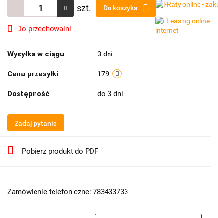
szt.
Do koszyka
Do przechowalni
Wysyłka w ciągu
3 dni
Cena przesyłki
179
Dostępność
do 3 dni
Zadaj pytanie
Pobierz produkt do PDF
Zamówienie telefoniczne: 783433733