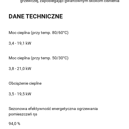
grzewczej, zapobiegając gwałtownym skokom ciśnienia
DANE TECHNICZNE
Moc cieplna (przy temp. 80/60°C)
3,4 - 19,1 kW
Moc cieplna (przy temp. 50/30°C)
3,8 - 21,0 kW
Obciążenie cieplne
3,5 - 19,5 kW
Sezonowa efektywność energetyczna ogrzewania
pomieszczeń ηs
94,0 %