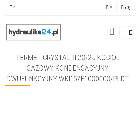
(
0
)
Zaloguj się
Zarejestruj się
Dodaj zgłoszenie
TERMET CRYSTAL III 20/25 KOCIOŁ
GAZOWY KONDENSACYJNY
DWUFUNKCYJNY WKD57F1000000/PLDT