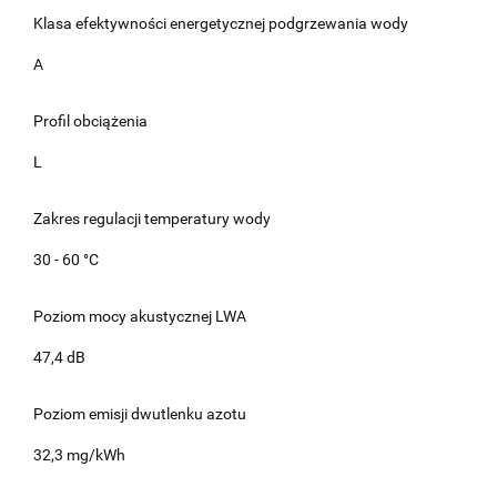
Klasa efektywności energetycznej podgrzewania wody
A
Profil obciążenia
L
Zakres regulacji temperatury wody
30 - 60 °C
Poziom mocy akustycznej LWA
47,4 dB
Poziom emisji dwutlenku azotu
32,3 mg/kWh