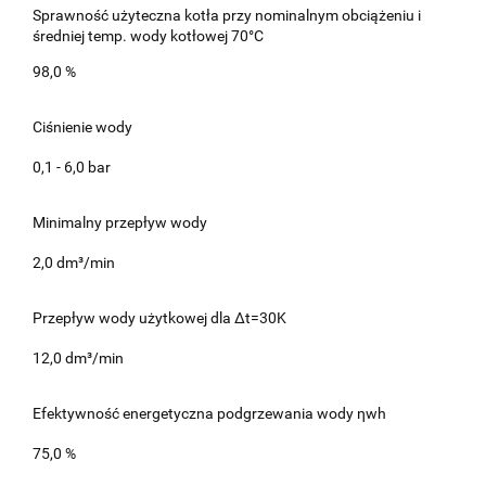
Sprawność użyteczna kotła przy nominalnym obciążeniu i
średniej temp. wody kotłowej 70°C
98,0 %
Ciśnienie wody
0,1 - 6,0 bar
Minimalny przepływ wody
2,0 dm³/min
Przepływ wody użytkowej dla Δt=30K
12,0 dm³/min
Efektywność energetyczna podgrzewania wody ηwh
75,0 %