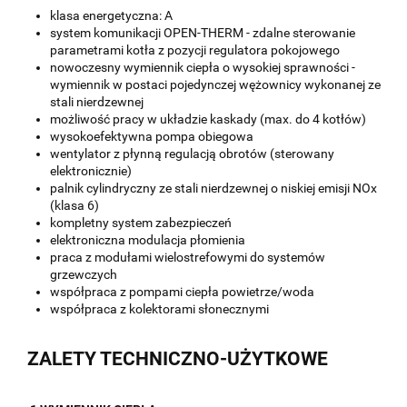
klasa energetyczna: A
system komunikacji OPEN-THERM - zdalne sterowanie
parametrami kotła z pozycji regulatora pokojowego
nowoczesny wymiennik ciepła o wysokiej sprawności -
wymiennik w postaci pojedynczej wężownicy wykonanej ze
stali nierdzewnej
możliwość pracy w układzie kaskady (max. do 4 kotłów)
wysokoefektywna pompa obiegowa
wentylator z płynną regulacją obrotów (sterowany
elektronicznie)
palnik cylindryczny ze stali nierdzewnej o niskiej emisji NOx
(klasa 6)
kompletny system zabezpieczeń
elektroniczna modulacja płomienia
praca z modułami wielostrefowymi do systemów
grzewczych
współpraca z pompami ciepła powietrze/woda
współpraca z kolektorami słonecznymi
ZALETY TECHNICZNO-UŻYTKOWE