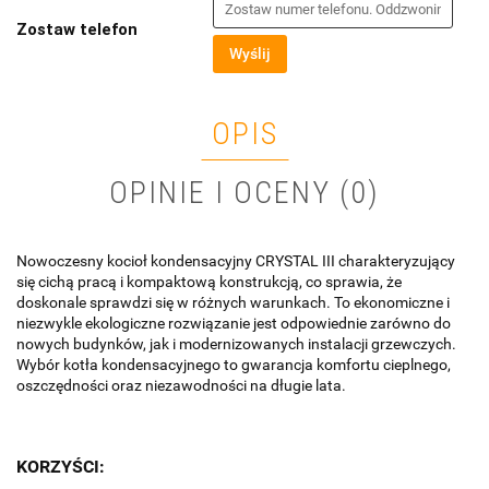
Zostaw telefon
Wyślij
OPIS
OPINIE I OCENY (0)
Nowoczesny kocioł kondensacyjny CRYSTAL III charakteryzujący
się cichą pracą i kompaktową konstrukcją, co sprawia, że
doskonale sprawdzi się w różnych warunkach. To ekonomiczne i
niezwykle ekologiczne rozwiązanie jest odpowiednie zarówno do
nowych budynków, jak i modernizowanych instalacji grzewczych.
Wybór kotła kondensacyjnego to gwarancja komfortu cieplnego,
oszczędności oraz niezawodności na długie lata.
KORZYŚCI: