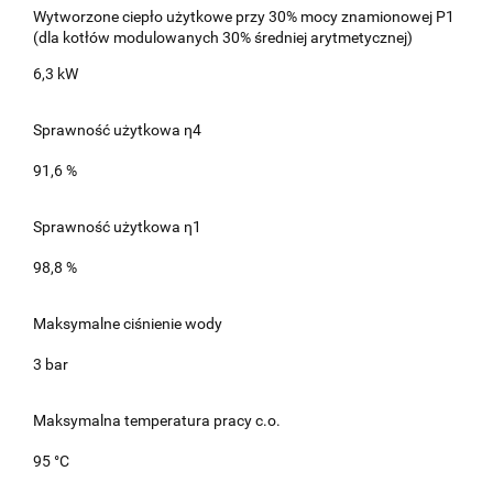
Wytworzone ciepło użytkowe przy 30% mocy znamionowej P1
(dla kotłów modulowanych 30% średniej arytmetycznej)
6,3 kW
Sprawność użytkowa η4
91,6 %
Sprawność użytkowa η1
98,8 %
Maksymalne ciśnienie wody
3 bar
Maksymalna temperatura pracy c.o.
95 °C