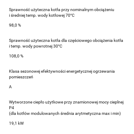
Sprawność użyteczna kotła przy nominalnym obciążeniu
i średniej temp. wody kotłowej 70°C
98,0 %
Sprawność użyteczna kotła dla częściowego obciążenia kotła
i temp. wody powrotnej 30°C
108,0 %
Klasa sezonowej efektywności energetycznej ogrzewania
pomieszczeń
A
Wytworzone ciepło użytkowe przy znamionowej mocy cieplnej
P4
(dla kotłów modulowanych średnia arytmetyczna max i min)
19,1 kW