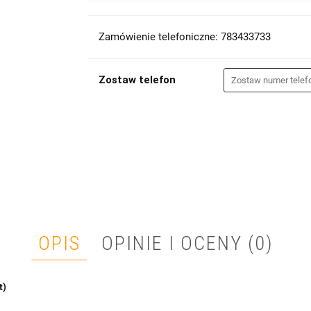
Zamówienie telefoniczne: 783433733
Zostaw telefon
OPIS
OPINIE I OCENY (0)
t)