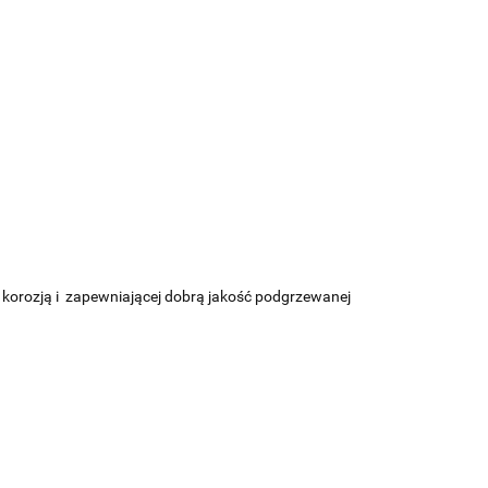
d korozją i zapewniającej dobrą jakość podgrzewanej