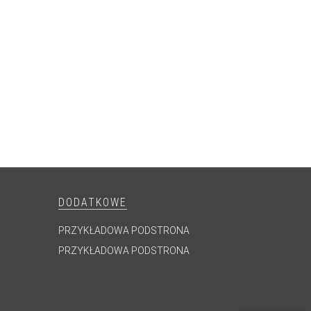
DODATKOWE
PRZYKŁADOWA PODSTRONA
PRZYKŁADOWA PODSTRONA