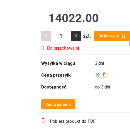
14022.00
szt.
Do koszyka
Do przechowalni
Wysyłka w ciągu
3 dni
Cena przesyłki
19
Dostępność
do 3 dni
Zadaj pytanie
Pobierz produkt do PDF