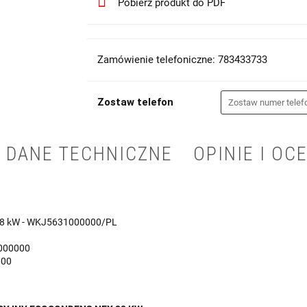
Pobierz produkt do PDF
Zamówienie telefoniczne: 783433733
Zostaw telefon
DANE TECHNICZNE
OPINIE I OCE
 28 kW - WKJ5631000000/PL
0000000
000