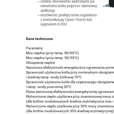
Dane techniczne
Parametry
Moc cieplna (przy temp. 80/60°C)
Moc cieplna (przy temp. 50/30°C)
Obciążenie cieplne
Sezonowa efektywność energetyczna ogrzewania pomi
Sprawność użyteczna kotła przy nominalnym obciążeni
i średniej temp. wody kotłowej 70°C
Sprawność użyteczna kotła dla częściowego obciążenia
i temp. wody powrotnej 30°C
Klasa sezonowej efektywności energetycznej ogrzewan
Wytworzone ciepło użytkowe przy znamionowej mocy ci
(dla kotłów modulowanych średnia arytmetyczna max i
Wytworzone ciepło użytkowe przy 30% mocy znamiono
(dla kotłów modulowanych 30% średniej arytmetycznej)