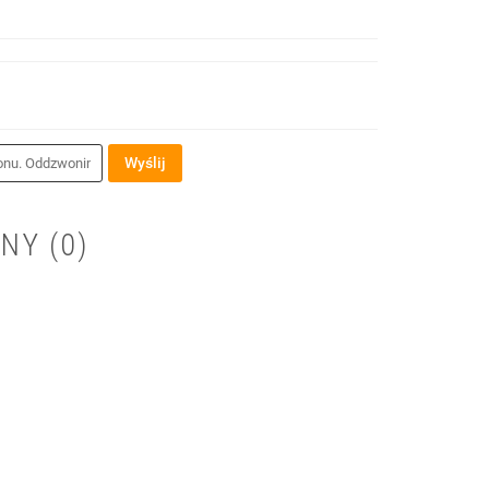
Wyślij
NY (0)