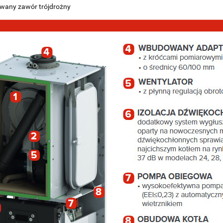
wany zawór trójdrożny