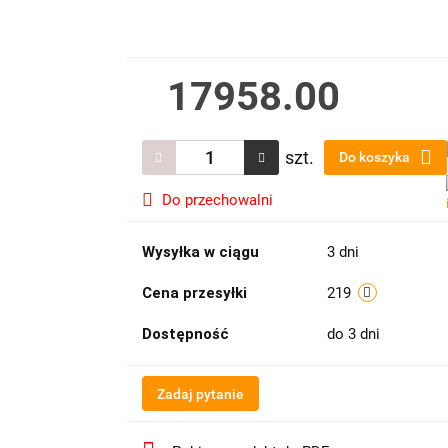
17958.00
szt.
Do koszyka
Do przechowalni
Wysyłka w ciągu
3 dni
Cena przesyłki
219
Dostępność
do 3 dni
Zadaj pytanie