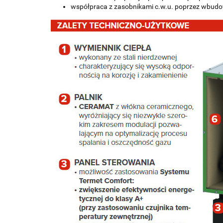
współpraca z zasobnikami c.w.u. poprzez wbudo