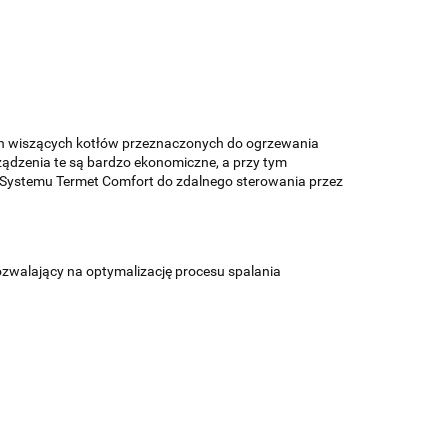
ch wiszących kotłów przeznaczonych do ogrzewania
ządzenia te są bardzo ekonomiczne, a przy tym
e Systemu Termet Comfort do zdalnego sterowania przez
zwalający na optymalizację procesu spalania