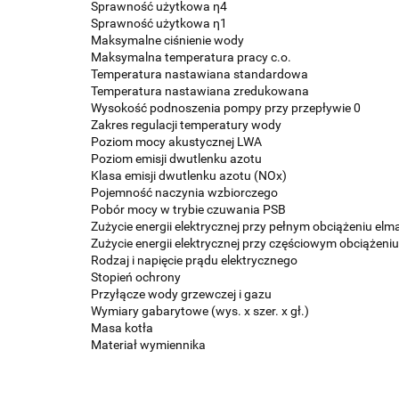
Sprawność użytkowa η4
Sprawność użytkowa η1
Maksymalne ciśnienie wody
Maksymalna temperatura pracy c.o.
Temperatura nastawiana standardowa
Temperatura nastawiana zredukowana
Wysokość podnoszenia pompy przy przepływie 0
Zakres regulacji temperatury wody
Poziom mocy akustycznej LWA
Poziom emisji dwutlenku azotu
Klasa emisji dwutlenku azotu (NOx)
Pojemność naczynia wzbiorczego
Pobór mocy w trybie czuwania PSB
Zużycie energii elektrycznej przy pełnym obciążeniu elm
Zużycie energii elektrycznej przy częściowym obciążeniu
Rodzaj i napięcie prądu elektrycznego
Stopień ochrony
Przyłącze wody grzewczej i gazu
Wymiary gabarytowe (wys. x szer. x gł.)
Masa kotła
Materiał wymiennika