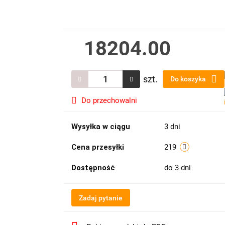
18204.00
szt.
Do koszyka
Do przechowalni
Wysyłka w ciągu
3 dni
Cena przesyłki
219
Dostępność
do 3 dni
Zadaj pytanie