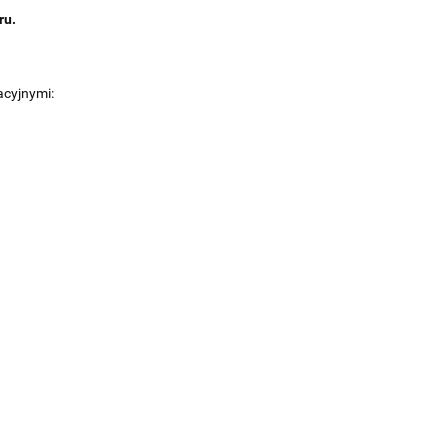
ru.
acyjnymi: