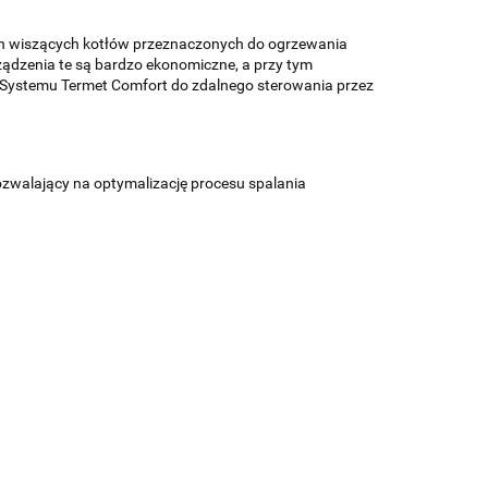
ch wiszących kotłów przeznaczonych do ogrzewania
ządzenia te są bardzo ekonomiczne, a przy tym
e Systemu Termet Comfort do zdalnego sterowania przez
zwalający na optymalizację procesu spalania