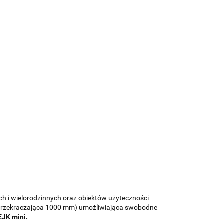
 i wielorodzinnych oraz obiektów użyteczności
nieprzekraczająca 1000 mm) umożliwiająca swobodne
EJK mini.