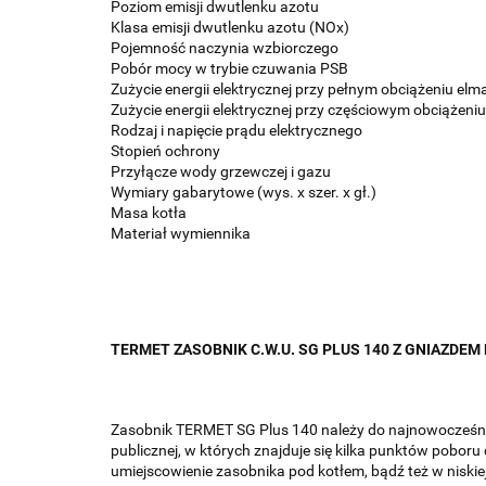
Poziom emisji dwutlenku azotu
Klasa emisji dwutlenku azotu (NOx)
Pojemność naczynia wzbiorczego
Pobór mocy w trybie czuwania PSB
Zużycie energii elektrycznej przy pełnym obciążeniu elm
Zużycie energii elektrycznej przy częściowym obciążeniu
Rodzaj i napięcie prądu elektrycznego
Stopień ochrony
Przyłącze wody grzewczej i gazu
Wymiary gabarytowe (wys. x szer. x gł.)
Masa kotła
Materiał wymiennika
TERMET ZASOBNIK C.W.U. SG PLUS 140 Z GNIAZDEM
Zasobnik TERMET SG Plus 140 należy do najnowocześni
publicznej, w których znajduje się kilka punktów pobo
umiejscowienie zasobnika pod kotłem, bądź też w niskie