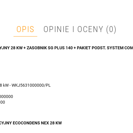
OPIS
OPINIE I OCENY (0)
JNY 28 KW + ZASOBNIK SG PLUS 140 + PAKIET PODST. SYSTEM CO
 28 kW - WKJ5631000000/PL
0000000
000
CYJNY ECOCONDENS NEX 28 KW