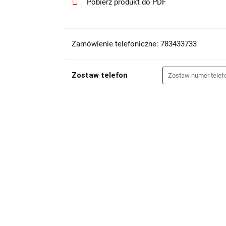
Pobierz produkt do PDF
Zamówienie telefoniczne: 783433733
Zostaw telefon