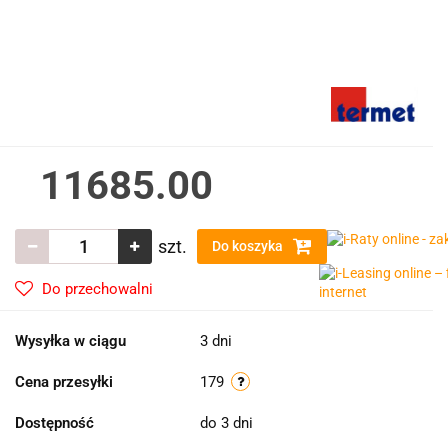
11685.00
szt.
Do koszyka
Do przechowalni
Wysyłka w ciągu
3 dni
Cena przesyłki
179
Dostępność
do 3 dni