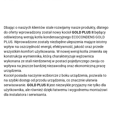
Dbając o naszych klientów stale rozwijamy nasze produkty, dlatego
do oferty wprowadzony został nowy kocioł
GOLD PLUS II
będący
odświeżoną wersją kotła kondensacyjnego ECOCONDENS GOLD
PLUS. Wprowadzone zostały niezbędne
ulepszenia mające istotny
wpływ na oszczędność energii, efektywność, jakość oraz przede
wszystkim komfort użytkowania. W nowej wersji kotła zmieniła się
konstrukcja wymiennika, którą charakteryzuje wężownica
wykonana ze stali nierdzewnej w postaci pojedynczego zwoju co
wpływa na jeszcze bardziej niezawodną oraz ekonomiczną pracę
urządzenia.
Kocioł posiada naczynie wzbiorcze z boku urządzenia, pozwala to
na szybki dostęp od przodu urządzenia, co znacznie ułatwia
serwisowanie.
GOLD PLUS II
jest niezwykle przyjazny nie tylko dla
użytkownika, ale również dzięki łatwemu i wygodnemu montażowi
dla instalatora i serwisanta.