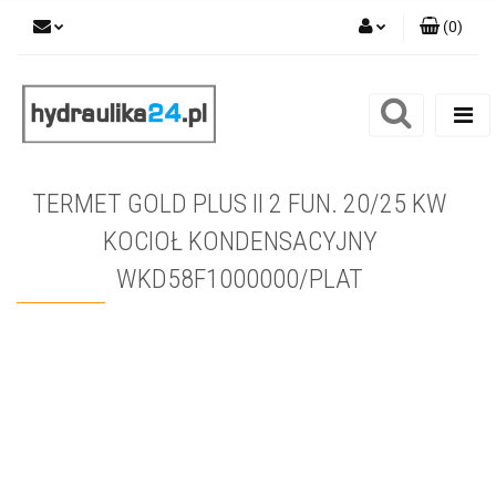
(
0
)
Zaloguj się
Zarejestruj się
Dodaj zgłoszenie
TERMET GOLD PLUS II 2 FUN. 20/25 KW
KOCIOŁ KONDENSACYJNY
WKD58F1000000/PLAT