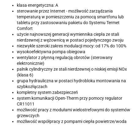
klasa energetyczna: A
sterowanie przez Internet - możliwość zarządzania
temperaturą w pomieszczeniu za pomocą smartfonu lub
tabletu przy zastosowaniu pakietu do Systemu Termet
Comfort
użycie najnowszej generacji wymiennika ciepła ze stali
nierdzewnej z wężownicą w postaci pojedynczego zwoju
niezwykle szeroki zakres modulacji mocy: od 17% do 100%
wysokoefektywna pompa obiegowa
wentylator z płynną regulacją obrotów (sterowany
elektronicznie)
palnik cylindryczny ze stali nierdzewnej o niskiej emisji NOx
(klasa 6)
grupa hydrauliczna w postaci hydrobloku montowania na
szybkozłączach
kompletny system zabezpieczeń
system komunikacji Open-Therm przy pomocy regulator
CR11011
możliwość pracy z modułami wielostrefowymi do systemów
grzewczych
możliwość współpracy z pompami ciepła powietrze/woda