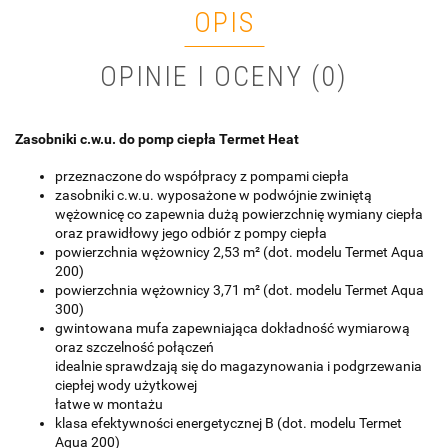
OPIS
OPINIE I OCENY (0)
Zasobniki c.w.u. do pomp ciepła Termet Heat
przeznaczone do współpracy z pompami ciepła
zasobniki c.w.u. wyposażone w podwójnie zwiniętą
wężownicę co zapewnia dużą powierzchnię wymiany ciepła
oraz prawidłowy jego odbiór z pompy ciepła
powierzchnia wężownicy 2,53 m² (dot. modelu Termet Aqua
200)
powierzchnia wężownicy 3,71 m² (dot. modelu Termet Aqua
300)
gwintowana mufa zapewniająca dokładność wymiarową
oraz szczelność połączeń
idealnie sprawdzają się do magazynowania i podgrzewania
ciepłej wody użytkowej
łatwe w montażu
klasa efektywności energetycznej B (dot. modelu Termet
Aqua 200)