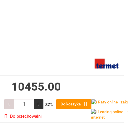
10455.00
szt.
Do koszyka
Do przechowalni