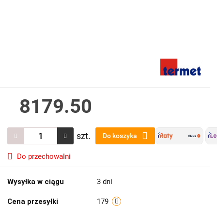
8179.50
szt.
Do koszyka
Do przechowalni
Wysyłka w ciągu
3 dni
Cena przesyłki
179