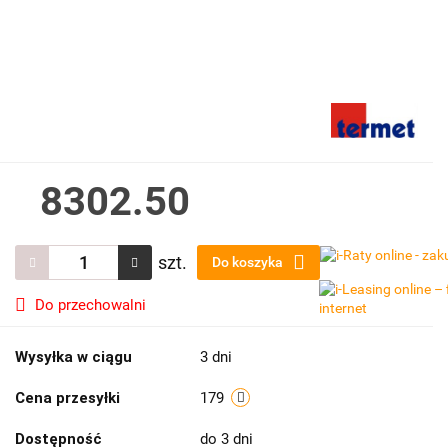
8302.50
szt.
Do koszyka
Do przechowalni
Wysyłka w ciągu
3 dni
Cena przesyłki
179
Dostępność
do 3 dni