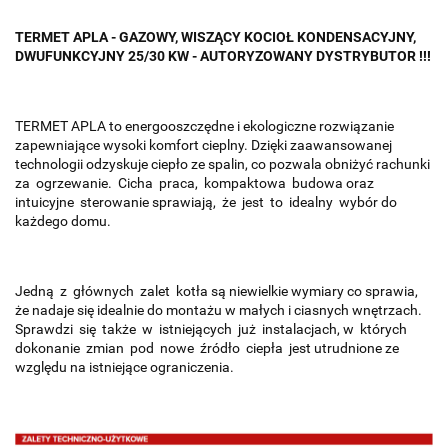
TERMET APLA - GAZOWY, WISZĄCY KOCIOŁ KONDENSACYJNY,
DWUFUNKCYJNY 25/30 KW - AUTORYZOWANY DYSTRYBUTOR !!!
TERMET APLA to energooszczędne i ekologiczne rozwiązanie
zapewniające wysoki komfort cieplny. Dzięki zaawansowanej
technologii odzyskuje ciepło ze spalin, co pozwala obniżyć rachunki
za ogrzewanie. Cicha praca, kompaktowa budowa oraz
intuicyjne sterowanie sprawiają, że jest to idealny wybór do
każdego domu.
Jedną z głównych zalet kotła są niewielkie wymiary co sprawia,
że nadaje się idealnie do montażu w małych i ciasnych wnętrzach.
Sprawdzi się także w istniejących już instalacjach, w których
dokonanie zmian pod nowe źródło ciepła jest utrudnione ze
względu na istniejące ograniczenia.