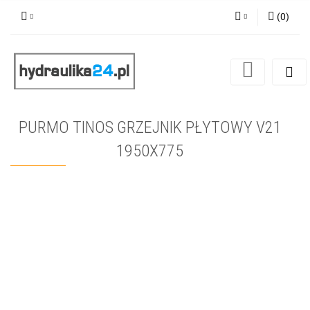
(
0
)
Zaloguj się
Zarejestruj się
Dodaj zgłoszenie
PURMO TINOS GRZEJNIK PŁYTOWY V21
1950X775