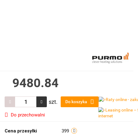
9480.84
szt.
Do koszyka
Do przechowalni
Cena przesyłki
399