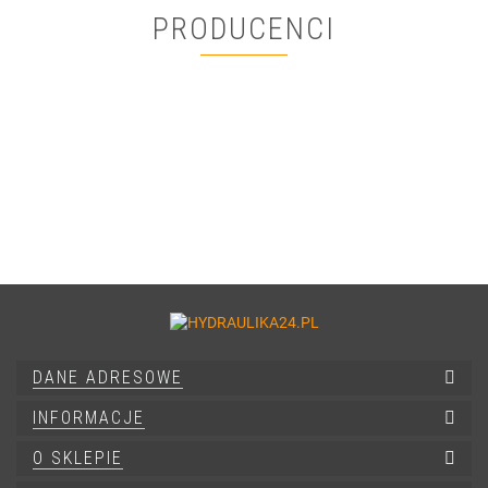
PRODUCENCI
DANE ADRESOWE
INFORMACJE
O SKLEPIE