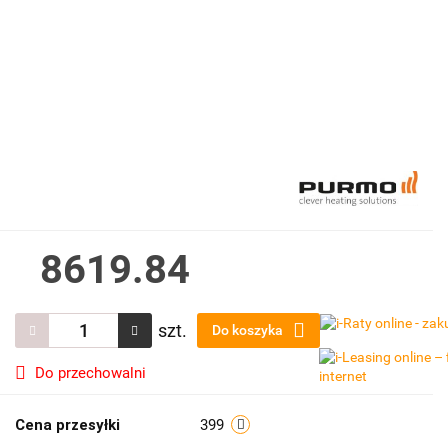
8619.84
szt.
Do koszyka
Do przechowalni
Cena przesyłki
399