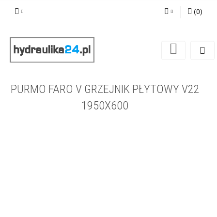
(
0
)
Zaloguj się
Zarejestruj się
Dodaj zgłoszenie
PURMO FARO V GRZEJNIK PŁYTOWY V22
1950X600