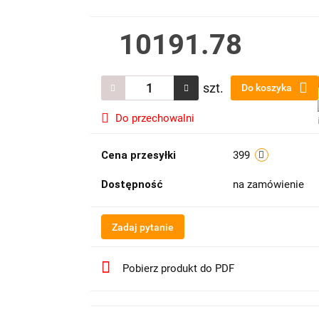
10191.78
szt.
Do koszyka
Do przechowalni
Cena przesyłki
399
Dostępność
na zamówienie
Zadaj pytanie
Pobierz produkt do PDF