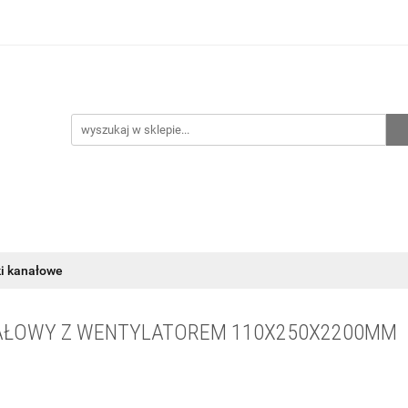
hnia
Ogrzewanie
Centralne odkurzanie
Przepo
CENA ZESTAWÓW
Kontakt
Raty/Leasing
CENTRALNE ODKURZANIE
PRZEPOMPOWNIE
WYPRZED
ki kanałowe
NAŁOWY Z WENTYLATOREM 110X250X2200MM