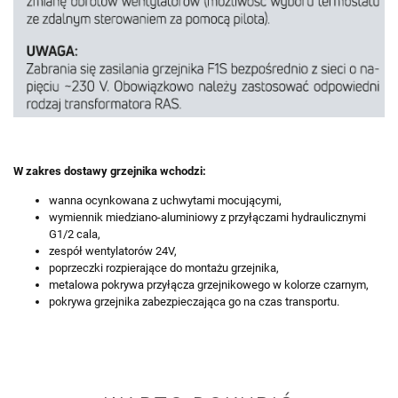
W zakres dostawy grzejnika wchodzi:
wanna ocynkowana z uchwytami mocującymi,
wymiennik miedziano-aluminiowy z przyłączami hydraulicznymi
G1/2 cala,
zespół wentylatorów 24V,
poprzeczki rozpierające do montażu grzejnika,
metalowa pokrywa przyłącza grzejnikowego w kolorze czarnym,
pokrywa grzejnika zabezpieczająca go na czas transportu.