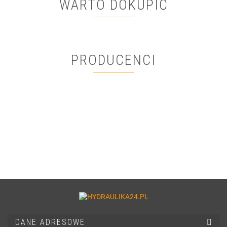
WARTO DOKUPIĆ
PRODUCENCI
DANE ADRESOWE