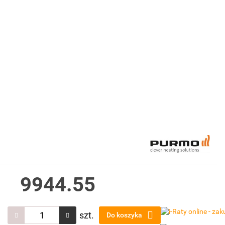
9944.55
szt.
Do koszyka