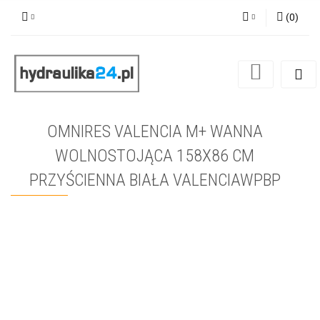
(
0
)
Zaloguj się
Zarejestruj się
Dodaj zgłoszenie
OMNIRES VALENCIA M+ WANNA
WOLNOSTOJĄCA 158X86 CM
PRZYŚCIENNA BIAŁA VALENCIAWPBP