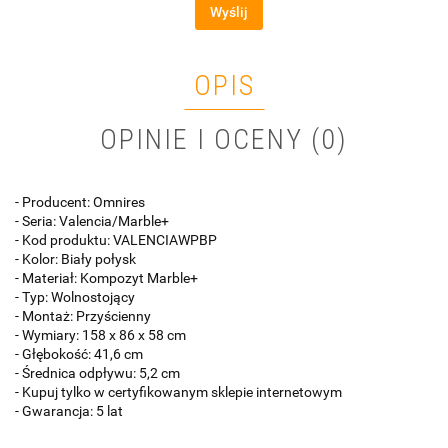
Wyślij
OPIS
OPINIE I OCENY (0)
- Producent: Omnires
- Seria: Valencia/Marble+
- Kod produktu: VALENCIAWPBP
- Kolor: Biały połysk
- Materiał: Kompozyt Marble+
- Typ: Wolnostojący
- Montaż: Przyścienny
- Wymiary: 158 x 86 x 58 cm
- Głębokość: 41,6 cm
- Średnica odpływu: 5,2 cm
- Kupuj tylko w certyfikowanym sklepie internetowym
- Gwarancja: 5 lat