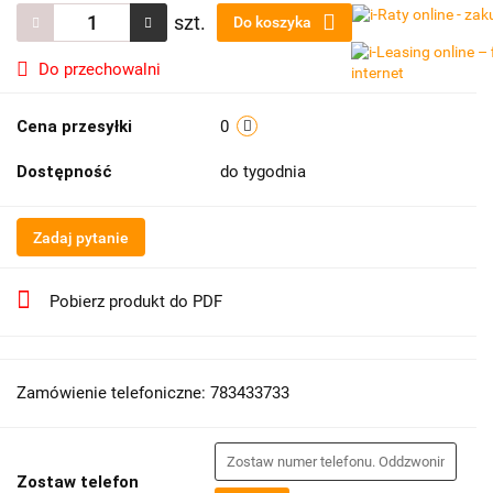
szt.
Do koszyka
Do przechowalni
Cena przesyłki
0
Dostępność
do tygodnia
Zadaj pytanie
Pobierz produkt do PDF
Zamówienie telefoniczne: 783433733
Zostaw telefon