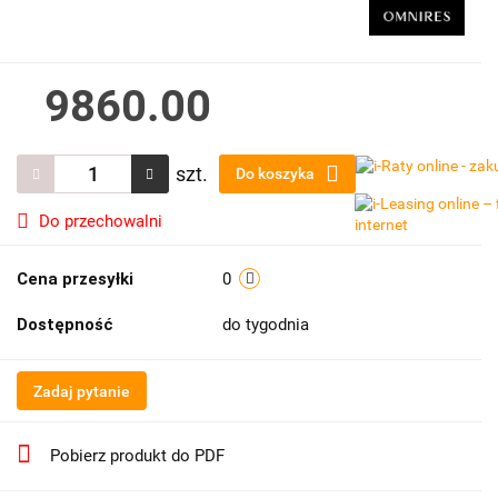
9860.00
szt.
Do koszyka
Do przechowalni
Cena przesyłki
0
Dostępność
do tygodnia
Zadaj pytanie
Pobierz produkt do PDF