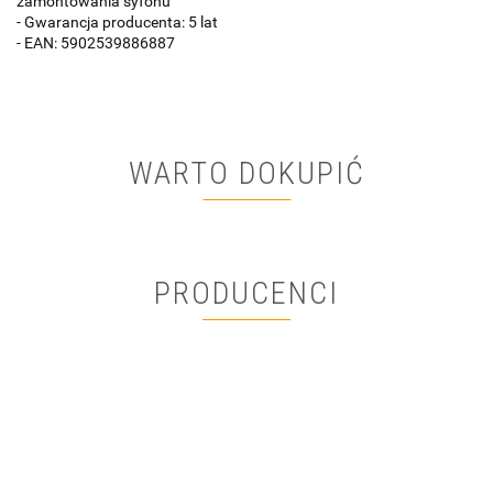
zamontowania syfonu
- Gwarancja producenta: 5 lat
- EAN: 5902539886887
WARTO DOKUPIĆ
PRODUCENCI