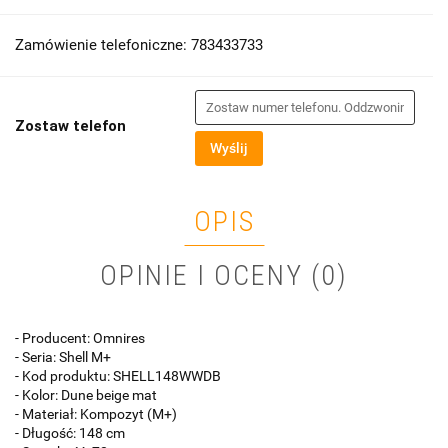
Zamówienie telefoniczne: 783433733
Zostaw telefon
Wyślij
OPIS
OPINIE I OCENY (0)
- Producent: Omnires
- Seria: Shell M+
- Kod produktu: SHELL148WWDB
- Kolor: Dune beige mat
- Materiał: Kompozyt (M+)
- Długość: 148 cm