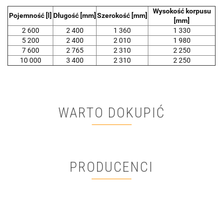
Wysokość korpusu
Pojemność [l]
Długość [mm]
Szerokość [mm]
[mm]
2 600
2 400
1 360
1 330
5 200
2 400
2 010
1 980
7 600
2 765
2 310
2 250
10 000
3 400
2 310
2 250
WARTO DOKUPIĆ
PRODUCENCI