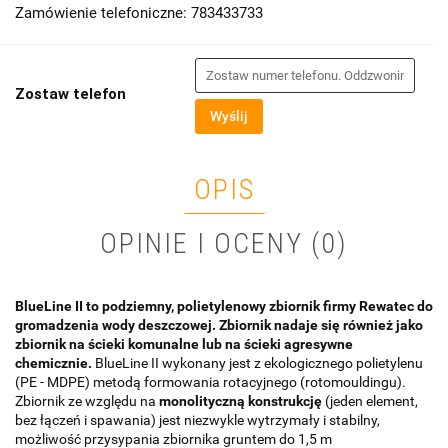
Zamówienie telefoniczne: 783433733
Zostaw telefon
Wyślij
OPIS
OPINIE I OCENY (0)
BlueLine II to podziemny, polietylenowy zbiornik firmy Rewatec do
gromadzenia wody deszczowej.
Zbiornik nadaje się również jako
zbiornik na ścieki komunalne lub na ścieki agresywne
chemicznie.
BlueLine II wykonany jest z ekologicznego polietylenu
(PE - MDPE) metodą formowania rotacyjnego (rotomouldingu).
Zbiornik ze względu na
monolityczną konstrukcję
(jeden element,
bez łączeń i spawania) jest niezwykle wytrzymały i stabilny,
możliwość przysypania zbiornika gruntem do 1,5 m