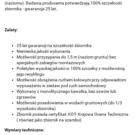
(naziomu).
Badania producenta potwierdzają 100% szczelność
zbiornika - gwarancja 25 lat.
Zalety:
25 lat gwarancji na szczelność zbiornika
Niemiecka jakość wykonania
Możliwość przysypania do 1,5 m (naziom gruntu) bez
specjalnych zabiegów montażowych
Polietylen wysokiej jakości w 100% szczelny z możliwością
jego recyklingu
Możliwość obciążenia ruchem kołowym przy odpowiednim
wyposażeniu w zestaw pod ruch samochodowy
Wykonany z monolitycznego kawałka, bez szwów lub
zgrzewów
Możliwość posadowienia w wodach gruntowych (do 1/3
wysokości zbiornika)
Zbiornik posiada certyfikat: KOT- Krajowa Ocena Techniczna
( również jako zbiornik na szambo)
Wymiary techniczne: