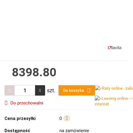
8398.80
szt.
Do koszyka
Do przechowalni
Cena przesyłki
0
Dostępność
na zamówienie