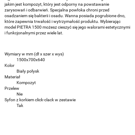
jakim jest kompozyt, który jest odporny na powstawanie
zarysowań i odbarwień. Specjalna powłoka chroni przed
osadzaniem się bakterii i osadu. Wanna posiada pogrubione dno,
które zapewnia trwałość i wytrzymałość produktu. Wybierając
model PIETRA 1500 możesz cieszyć się jego walorami estetycznymi
i funkcjonalnymi przez wiele lat.
Wymiary w mm (dł x szer x wys)
1500x700x640
Kolor
Biały połysk
Materiał
Kompozyt
Przelew
Nie
Syfon z korkiem click-clack w zestawie
Tak