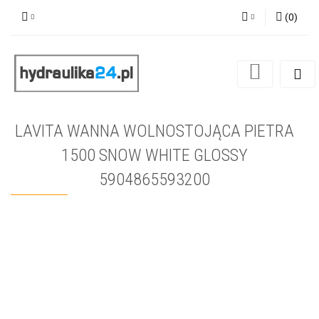
(
0
)
Zaloguj się
Zarejestruj się
Dodaj zgłoszenie
LAVITA WANNA WOLNOSTOJĄCA PIETRA
1500 SNOW WHITE GLOSSY
5904865593200