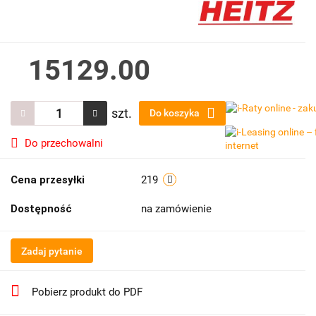
15129.00
szt.
Do koszyka
Do przechowalni
Cena przesyłki
219
Dostępność
na zamówienie
Zadaj pytanie
Pobierz produkt do PDF