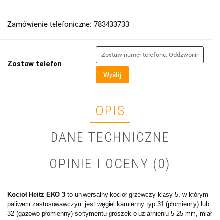
Zamówienie telefoniczne: 783433733
Zostaw telefon
Wyślij
OPIS
DANE TECHNICZNE
OPINIE I OCENY (0)
Kocioł Heitz EKO 3
to uniwersalny kocioł grzewczy klasy 5, w którym
paliwem zastosowawczym jest węgiel kamienny typ 31 (płomienny) lub
32 (gazowo-płomienny) sortymentu groszek o uziarnieniu 5-25 mm, miał