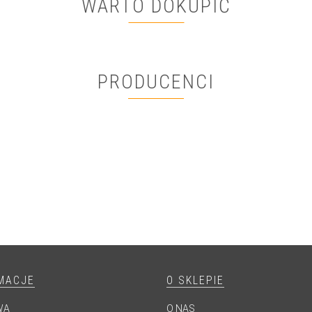
WARTO DOKUPIĆ
PRODUCENCI
MACJE
O SKLEPIE
WA
O NAS