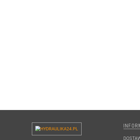
INFOR
DOSTA