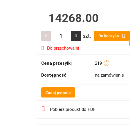
14268.00
szt.
Do koszyka
Do przechowalni
Cena przesyłki
219
Dostępność
na zamówienie
Zadaj pytanie
Pobierz produkt do PDF