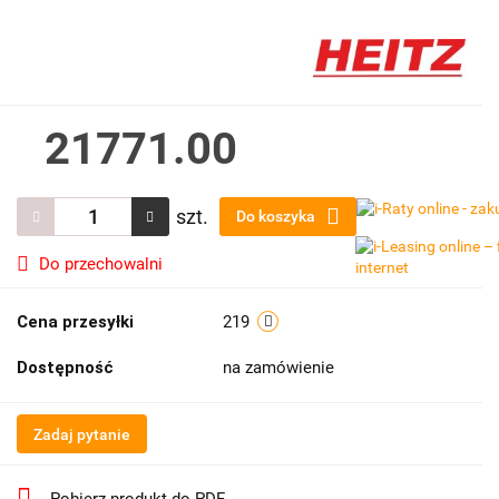
21771.00
szt.
Do koszyka
Do przechowalni
Cena przesyłki
219
Dostępność
na zamówienie
Zadaj pytanie