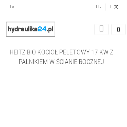
(
0
)
Zaloguj się
Zarejestruj się
Dodaj zgłoszenie
HEITZ BIO KOCIOŁ PELETOWY 17 KW Z
PALNIKIEM W ŚCIANIE BOCZNEJ