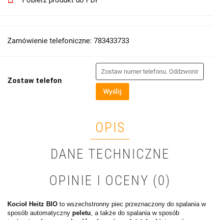
Pobierz produkt do PDF
Zamówienie telefoniczne: 783433733
Zostaw telefon
Wyślij
OPIS
DANE TECHNICZNE
OPINIE I OCENY (0)
Kocioł Heitz BIO
to wszechstronny piec przeznaczony do spalania w
sposób automatyczny
peletu
, a także do spalania w sposób