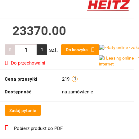
23370.00
szt.
Do koszyka
Do przechowalni
Cena przesyłki
219
Dostępność
na zamówienie
Zadaj pytanie
Pobierz produkt do PDF