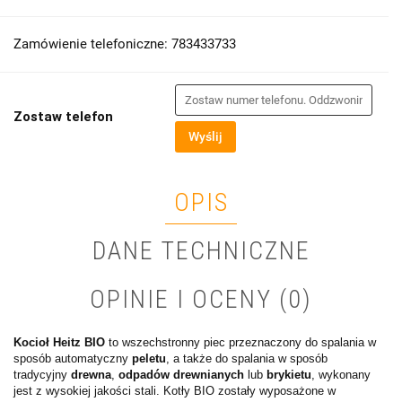
Zamówienie telefoniczne: 783433733
Zostaw telefon
Wyślij
OPIS
DANE TECHNICZNE
OPINIE I OCENY (0)
Kocioł Heitz BIO
to wszechstronny piec przeznaczony do spalania w
sposób automatyczny
peletu
, a także do spalania w sposób
tradycyjny
drewna
,
odpadów drewnianych
lub
brykietu
, wykonany
jest z wysokiej jakości stali. Kotły BIO zostały wyposażone w