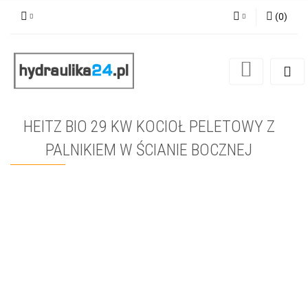
(
0
)
Zaloguj się
Zarejestruj się
Dodaj zgłoszenie
HEITZ BIO 29 KW KOCIOŁ PELETOWY Z
PALNIKIEM W ŚCIANIE BOCZNEJ