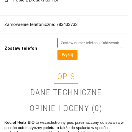
Pobierz produkt do PDF
Zamówienie telefoniczne: 783433733
Zostaw telefon
Wyślij
OPIS
DANE TECHNICZNE
OPINIE I OCENY (0)
Kocioł Heitz BIO
to wszechstronny piec przeznaczony do spalania w
sposób automatyczny
peletu
, a także do spalania w sposób