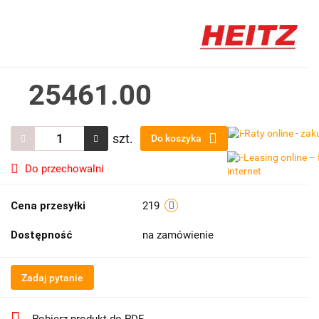
25461.00
szt.
Do koszyka
Do przechowalni
Cena przesyłki
219
Dostępność
na zamówienie
Zadaj pytanie