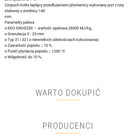
Czopuch kotła będący przedłużeniem płomienicy wykonany jest z rury
stalowej o średnicy 140
mm.
Parametry paliwa
o EKO GROSZEK – wartość opałowa 26000 MJ/kg,
o Granulacja 5 - 25 mm
o Typ 31 i 32 ( o niewielkich zdolnościach koksowania)
o Zawartość popiołu ≤ 10 %
o Punkt płynięcia popiołu ≥ 1200 °C
o Wilgotność do 10 %,
WARTO DOKUPIĆ
PRODUCENCI