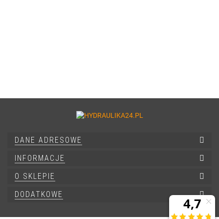
DANE ADRESOWE
INFORMACJE
O SKLEPIE
DODATKOWE