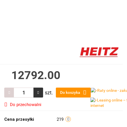
12792.00
szt.
Do koszyka
Do przechowalni
Cena przesyłki
219