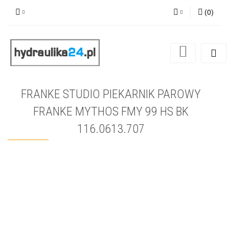
(
0
)
Zaloguj się
Zarejestruj się
Dodaj zgłoszenie
FRANKE STUDIO PIEKARNIK PAROWY
FRANKE MYTHOS FMY 99 HS BK
116.0613.707