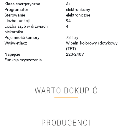
Klasa energetyczna
A+
Programator
elektroniczny
Sterowanie
elektroniczne
Liczba funkcji
94
Liczba szyb w drzwiach
4
piekarnika
Pojemność komory
73 litry
Wyświetlacz
W pełni kolorowy i dotykowy
(TFT)
Napięcie
220-240V
Funkcja czyszczenia
WARTO DOKUPIĆ
PRODUCENCI