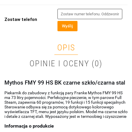
Zostaw telefon
Wyślij
OPIS
OPINIE I OCENY (0)
Mythos FMY 99 HS BK czarne szkło/czarna stal
Piekarnik do zabudowy z funkcją pary Franke Mythos FMY 99 HS
ma 73 litry pojemności. Perfekcyjne pieczenie, w tym parowe Full
Steam, zapewnia 60 programów, 19 funkcji i 15 funkcji specjalnych
Sterowanie odbywa się za pomocą dotykowego kolorowego
wyświetlacza TFT, menu jest języku polskim. Model ma czarne szkło
i detale z czarnej stali. Wyposażony jest w termoobieg i czyszczenie
Informacja o produkcie