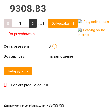
9308.83
szt.
Do koszyka
Do przechowalni
Cena przesyłki
0
Dostępność
na zamówienie
Zadaj pytanie
Pobierz produkt do PDF
Zamówienie telefoniczne: 783433733