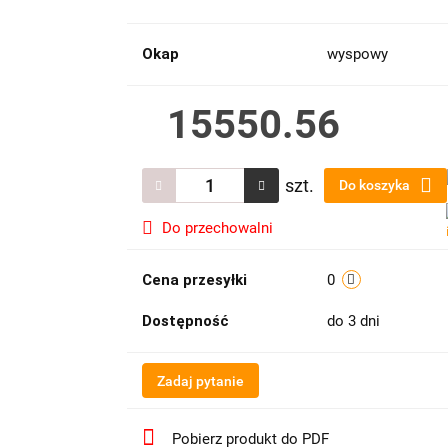
Okap
wyspowy
15550.56
szt.
Do koszyka
Do przechowalni
Cena przesyłki
0
Dostępność
do 3 dni
Zadaj pytanie
Pobierz produkt do PDF