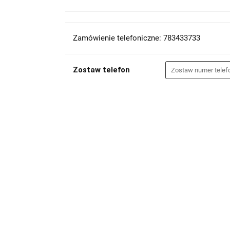
Zamówienie telefoniczne: 783433733
Zostaw telefon