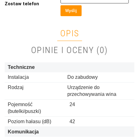
Zostaw telefon
Wyślij
OPIS
OPINIE I OCENY (0)
Techniczne
Instalacja
Do zabudowy
Rodzaj
Urządzenie do
przechowywania wina
Pojemność
24
(butelki/puszki)
Poziom hałasu (dB)
42
Komunikacja