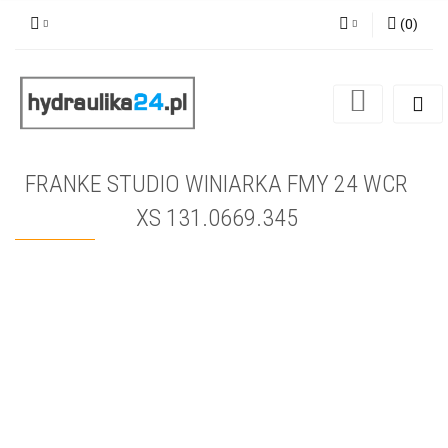
(
0
)
Zaloguj się
Zarejestruj się
Dodaj zgłoszenie
FRANKE STUDIO WINIARKA FMY 24 WCR
XS 131.0669.345