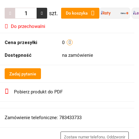
szt.
Do koszyka
Do przechowalni
Cena przesyłki
0
Dostępność
na zamówienie
Zadaj pytanie
Pobierz produkt do PDF
Zamówienie telefoniczne: 783433733