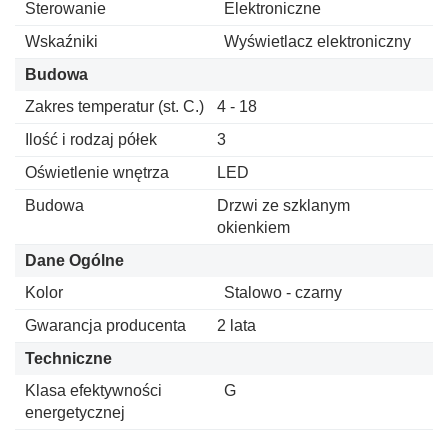
Sterowanie
Elektroniczne
Wskaźniki
Wyświetlacz elektroniczny
Budowa
Zakres temperatur (st. C.)
4 - 18
Ilość i rodzaj półek
3
Oświetlenie wnętrza
LED
Budowa
Drzwi ze szklanym
okienkiem
Dane Ogólne
Kolor
Stalowo - czarny
Gwarancja producenta
2 lata
Techniczne
Klasa efektywności
G
energetycznej