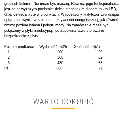
greckich kolumn. Nie może być inaczej. Również jego funkcjonalność
jest na najwyższym poziomie: dzięki eleganckim diodom mikro LED,
okap oświetla płytę w 6 punktach. Wyposażony w dyfuzor Evo osiąga
optymalne wyniki w zakresie efektywności energetycznej, jak również
niższy poziom hałasu i poboru mocy. Na zamówienie może być
połączony z płytą indukcyjną, co zapewnia łatwe sterowanie
bezpośrednio z płyty.
Poziom prędkości Wydajność m3/h Głośność dB(A)
1 260 56
2 365 62
3 480 68
INT. 600 71
WARTO DOKUPIĆ