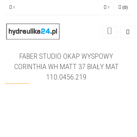
(
0
)
Zaloguj się
Zarejestruj się
Dodaj zgłoszenie
FABER STUDIO OKAP WYSPOWY
CORINTHIA WH MATT 37 BIAŁY MAT
110.0456.219