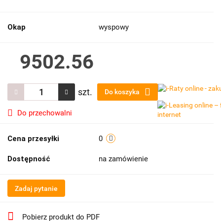
Okap
wyspowy
9502.56
szt.
Do koszyka
Do przechowalni
Cena przesyłki
0
Dostępność
na zamówienie
Zadaj pytanie
Pobierz produkt do PDF