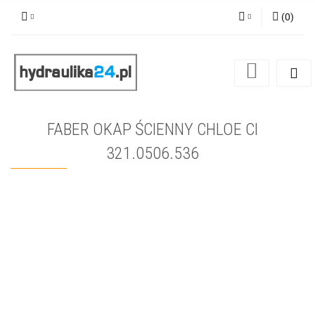
(
0
)
Zaloguj się
Zarejestruj się
Dodaj zgłoszenie
FABER OKAP ŚCIENNY CHLOE CI
321.0506.536