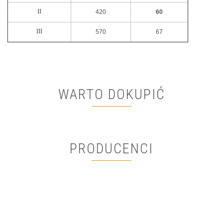
II
420
60
III
570
67
WARTO DOKUPIĆ
PRODUCENCI