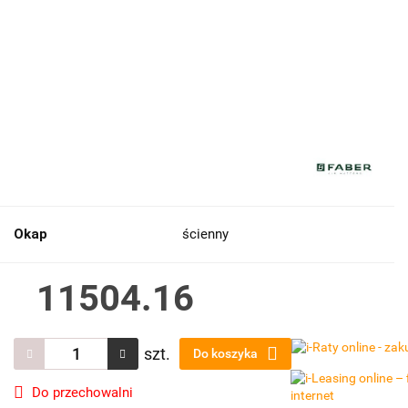
Okap
ścienny
11504.16
szt.
Do koszyka
Do przechowalni