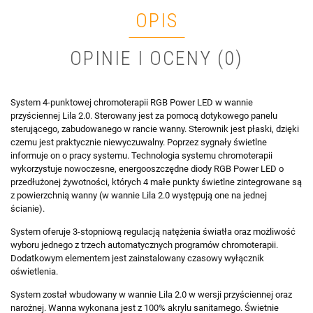
OPIS
OPINIE I OCENY (0)
System 4-punktowej chromoterapii RGB Power LED w wannie
przyściennej Lila 2.0. Sterowany jest za pomocą dotykowego panelu
sterującego, zabudowanego w rancie wanny. Sterownik jest płaski, dzięki
czemu jest praktycznie niewyczuwalny. Poprzez sygnały świetlne
informuje on o pracy systemu. Technologia systemu chromoterapii
wykorzystuje nowoczesne, energooszczędne diody RGB Power LED o
przedłużonej żywotności, których 4 małe punkty świetlne zintegrowane są
z powierzchnią wanny (w wannie Lila 2.0 występują one na jednej
ścianie).
System oferuje 3-stopniową regulacją natężenia światła oraz możliwość
wyboru jednego z trzech automatycznych programów chromoterapii.
Dodatkowym elementem jest zainstalowany czasowy wyłącznik
oświetlenia.
System został wbudowany w wannie Lila 2.0 w wersji przyściennej oraz
narożnej. Wanna wykonana jest z 100% akrylu sanitarnego. Świetnie