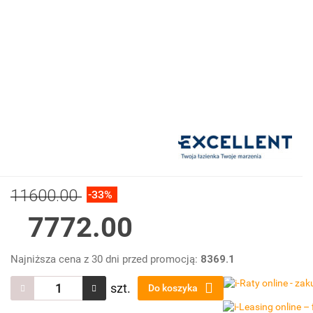
11600.00
-33%
7772.00
Najniższa cena z 30 dni przed promocją:
8369.1
szt.
Do koszyka