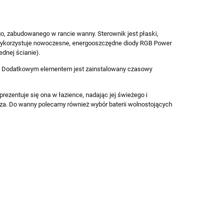
o, zabudowanego w rancie wanny. Sterownik jest płaski,
i wykorzystuje nowoczesne, energooszczędne diody RGB Power
dnej ścianie).
ii. Dodatkowym elementem jest zainstalowany czasowy
rezentuje się ona w łazience, nadając jej świeżego i
za. Do wanny polecamy również wybór baterii wolnostojących