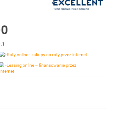
00
.1