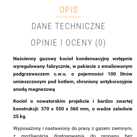
OPIS
DANE TECHNICZNE
OPINIE I OCENY (0)
Naścienny gazowy kocioł kondensacyjny wstępnie
wyregulowany fabrycznie, w pakiecie z emaliowanym
podgrzewaczem c.w.u. o pojemności 100 litrów
umieszczonym pod kotłem, chroniony antykorozyjnie
anodą magnezową
Kocioł o nowatorskim projekcie i bardzo zwartej
konstrukcji: 370 x 550 x 360 mm, o wadze zaledwie
25 kg
Wyposażony i nastawiony do pracy z gazem ziemnym,
z możliwością dostosowania do propanu bez