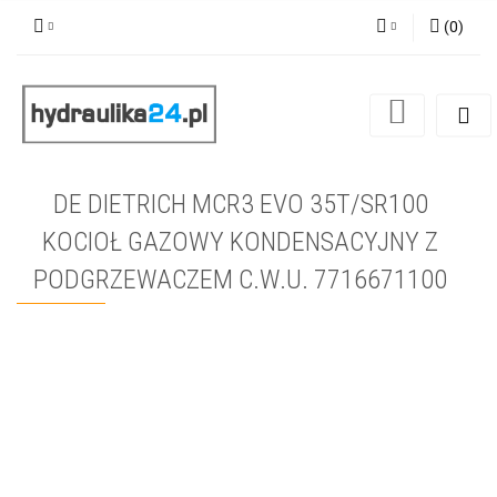
(
0
)
Zaloguj się
Zarejestruj się
Dodaj zgłoszenie
DE DIETRICH MCR3 EVO 35T/SR100
KOCIOŁ GAZOWY KONDENSACYJNY Z
PODGRZEWACZEM C.W.U. 7716671100