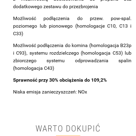
dodatkowego zestawu do przezbrojenia
Możliwość podłączenia do przew. pow-spal.
poziomego lub pionowego (homologacje C10, C13 i
C33)
Możliwość podłączenia do komina (homologacja B23p
i C93), systemu rozdzielczego (homologacja C53) lub
zbiorczego systemu odprowadzania spalin
(homologacja C43)
Sprawność przy 30% obciążenia do 109,2%
Niska emisja zanieczyszczeń: NOx​
WARTO DOKUPIĆ