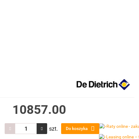
10857.00
szt.
Do koszyka