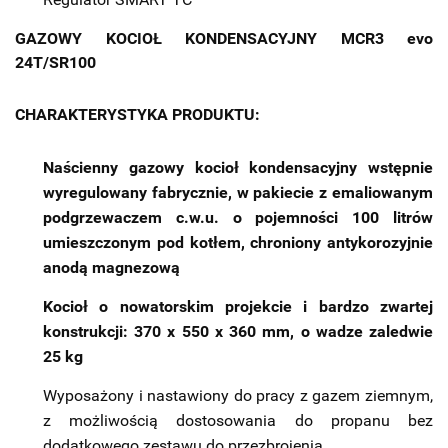
GAZOWY KOCIOŁ KONDENSACYJNY MCR3 evo
24T/SR100
CHARAKTERYSTYKA PRODUKTU:
Naścienny gazowy kocioł kondensacyjny wstępnie
wyregulowany fabrycznie, w pakiecie z emaliowanym
podgrzewaczem c.w.u. o pojemności 100 litrów
umieszczonym pod kotłem, chroniony antykorozyjnie
anodą magnezową
Kocioł o nowatorskim projekcie i bardzo zwartej
konstrukcji: 370 x 550 x 360 mm, o wadze zaledwie
25 kg
Wyposażony i nastawiony do pracy z gazem ziemnym,
z możliwością dostosowania do propanu bez
dodatkowego zestawu do przezbrojenia