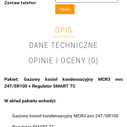
Zostaw telefon
Wyślij
OPIS
DANE TECHNICZNE
OPINIE I OCENY (0)
Pakiet:
Gazowy kocioł kondensacyjny
MCR3 evo
24T/SR100 + Regulator SMART TC
W skład pakietu wchodzi:
Gazowy kocioł kondensacyjny
MCR3 evo 24T/SR100
Regulator SMART TC