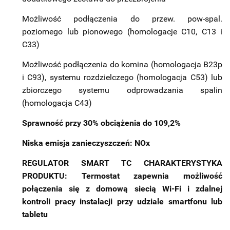
Możliwość podłączenia do przew. pow-spal.
poziomego lub pionowego (homologacje C10, C13 i
C33)
Możliwość podłączenia do komina (homologacja B23p
i C93), systemu rozdzielczego (homologacja C53) lub
zbiorczego systemu odprowadzania spalin
(homologacja C43)
Sprawność przy 30% obciążenia do 109,2%
Niska emisja zanieczyszczeń: NOx​
REGULATOR SMART TC
CHARAKTERYSTYKA
PRODUKTU:
Termostat zapewnia możliwość
połączenia się z domową siecią Wi-Fi i zdalnej
kontroli pracy instalacji przy udziale smartfonu lub
tabletu