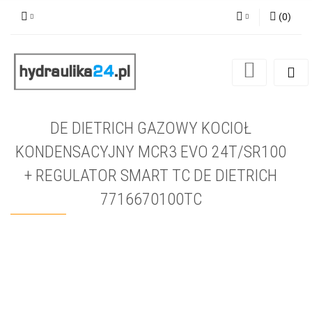
(
0
)
Zaloguj się
Zarejestruj się
Dodaj zgłoszenie
DE DIETRICH GAZOWY KOCIOŁ
KONDENSACYJNY MCR3 EVO 24T/SR100
+ REGULATOR SMART TC DE DIETRICH
7716670100TC