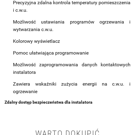
Precyzyjna zdalna kontrola temperatury pomieszczenia
i c.w.u.
Możliwość ustawiania programów ogrzewania i
wytwarzania c.w.u.
Kolorowy wyświetlacz
Pomoc ułatwiająca programowanie
Możliwość zaprogramowania danych kontaktowych
instalatora
Zawiera wskaźniki zużycia energii na c.w.u. i
ogrzewanie
Zdalny dostęp bezpieczeństwa dla instalatora
WARTO DOKUPIĆ