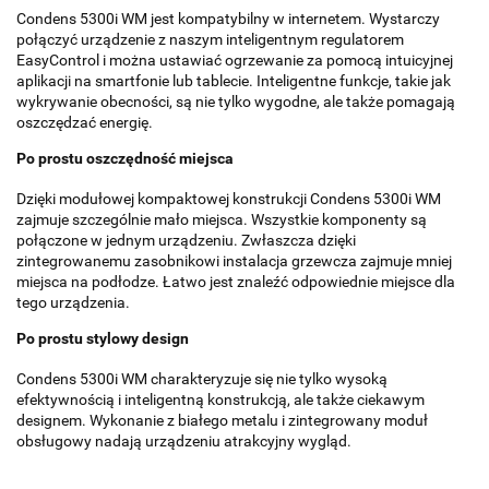
Condens 5300i WM jest kompatybilny w internetem. Wystarczy
połączyć urządzenie z naszym inteligentnym regulatorem
EasyControl i można ustawiać ogrzewanie za pomocą intuicyjnej
aplikacji na smartfonie lub tablecie. Inteligentne funkcje, takie jak
wykrywanie obecności, są nie tylko wygodne, ale także pomagają
oszczędzać energię.
Po prostu oszczędność miejsca
Dzięki modułowej kompaktowej konstrukcji Condens 5300i WM
zajmuje szczególnie mało miejsca. Wszystkie komponenty są
połączone w jednym urządzeniu. Zwłaszcza dzięki
zintegrowanemu zasobnikowi instalacja grzewcza zajmuje mniej
miejsca na podłodze. Łatwo jest znaleźć odpowiednie miejsce dla
tego urządzenia.
Po prostu stylowy design
Condens 5300i WM charakteryzuje się nie tylko wysoką
efektywnością i inteligentną konstrukcją, ale także ciekawym
designem. Wykonanie z białego metalu i zintegrowany moduł
obsługowy nadają urządzeniu atrakcyjny wygląd.