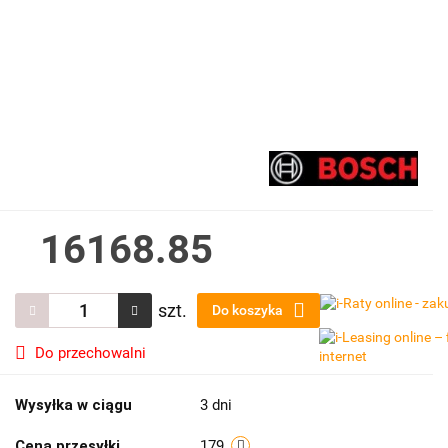
16168.85
szt.
Do koszyka
Do przechowalni
Wysyłka w ciągu
3 dni
Cena przesyłki
179