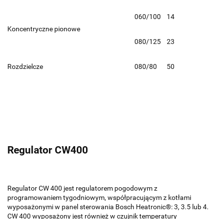
060/100
14
Koncentryczne pionowe
080/125
23
Rozdzielcze
080/80
50
Regulator CW400
Regulator CW 400 jest regulatorem pogodowym z
programowaniem tygodniowym, współpracującym z kotłami
wyposażonymi w panel sterowania Bosch Heatronic®: 3, 3.5 lub 4.
CW 400 wyposażony jest również w czujnik temperatury