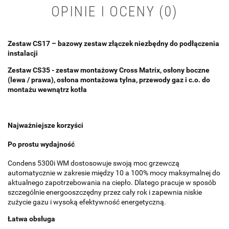
OPINIE I OCENY (0)
Zestaw CS17 – bazowy zestaw złączek niezbędny do podłączenia
instalacji
Zestaw CS35 - zestaw montażowy Cross Matrix, osłony boczne
(lewa / prawa), osłona montażowa tylna, przewody gaz i c.o. do
montażu wewnątrz kotła
Najważniejsze korzyści
Po prostu wydajność
Condens 5300i WM dostosowuje swoją moc grzewczą
automatycznie w zakresie między 10 a 100% mocy maksymalnej do
aktualnego zapotrzebowania na ciepło. Dlatego pracuje w sposób
szczególnie energooszczędny przez cały rok i zapewnia niskie
zużycie gazu i wysoką efektywność energetyczną.
Łatwa obsługa