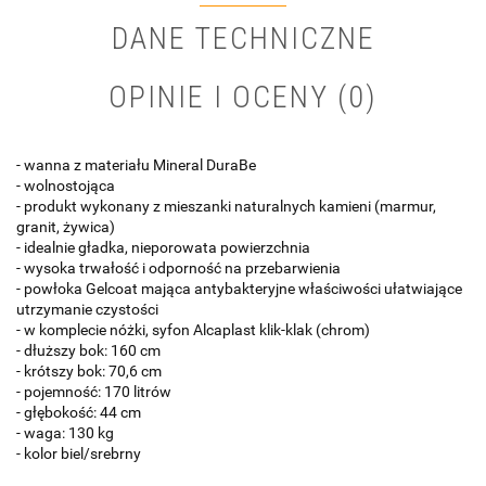
DANE TECHNICZNE
OPINIE I OCENY (0)
- wanna z materiału Mineral DuraBe
- wolnostojąca
- produkt wykonany z mieszanki naturalnych kamieni (marmur,
granit, żywica)
- idealnie gładka, nieporowata powierzchnia
- wysoka trwałość i odporność na przebarwienia
- powłoka Gelcoat mająca antybakteryjne właściwości ułatwiające
utrzymanie czystości
- w komplecie nóżki, syfon Alcaplast klik-klak (chrom)
- dłuższy bok: 160 cm
- krótszy bok: 70,6 cm
- pojemność: 170 litrów
- głębokość: 44 cm
- waga: 130 kg
- kolor biel/srebrny