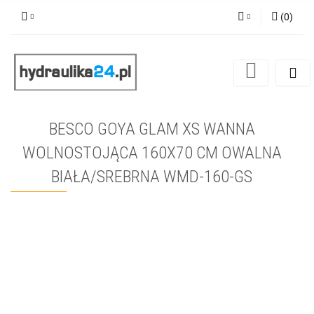
(
0
)
Zaloguj się
Zarejestruj się
Dodaj zgłoszenie
BESCO GOYA GLAM XS WANNA
WOLNOSTOJĄCA 160X70 CM OWALNA
BIAŁA/SREBRNA WMD-160-GS