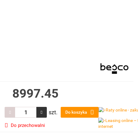
8997.45
szt.
Do koszyka
Do przechowalni