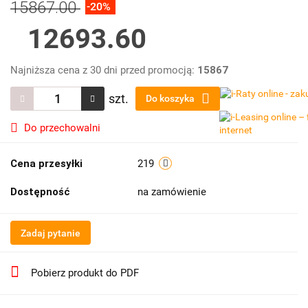
15867.00
-20%
12693.60
Najniższa cena z 30 dni przed promocją:
15867
szt.
Do koszyka
Do przechowalni
Cena przesyłki
219
Dostępność
na zamówienie
Zadaj pytanie
Pobierz produkt do PDF