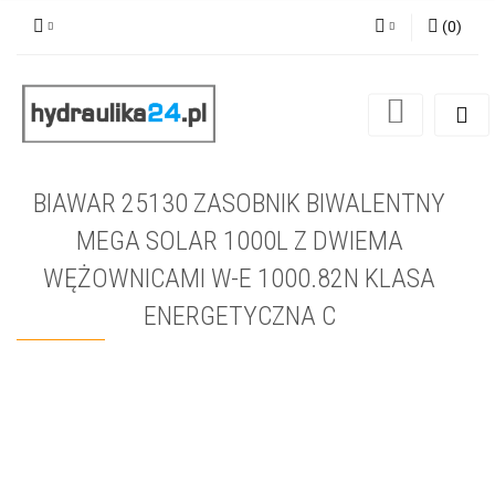
(
0
)
Zaloguj się
Zarejestruj się
Dodaj zgłoszenie
BIAWAR 25130 ZASOBNIK BIWALENTNY
MEGA SOLAR 1000L Z DWIEMA
WĘŻOWNICAMI W-E 1000.82N KLASA
ENERGETYCZNA C