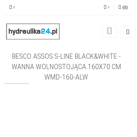
(
0
)
Zaloguj się
Zarejestruj się
Dodaj zgłoszenie
BESCO ASSOS S-LINE BLACK&WHITE -
WANNA WOLNOSTOJĄCA 160X70 CM
WMD-160-ALW