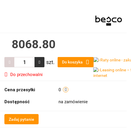
8068.80
szt.
Do koszyka
Do przechowalni
Cena przesyłki
0
Dostępność
na zamówienie
Zadaj pytanie