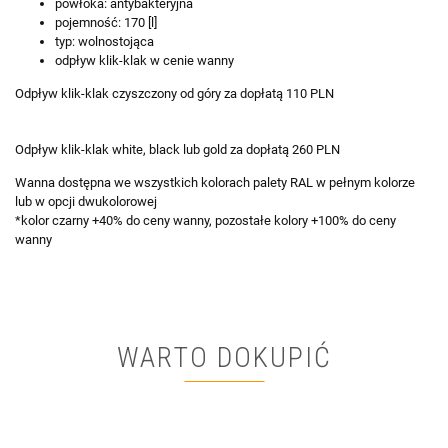
powłoka: antybakteryjna
pojemność: 170 [l]
typ: wolnostojąca
odpływ klik-klak w cenie wanny
Odpływ klik-klak czyszczony od góry za dopłatą 110 PLN
Odpływ klik-klak white, black lub gold za dopłatą 260 PLN
Wanna dostępna we wszystkich kolorach palety RAL w pełnym kolorze
lub w opcji dwukolorowej
*kolor czarny +40% do ceny wanny, pozostałe kolory +100% do ceny
wanny
WARTO DOKUPIĆ