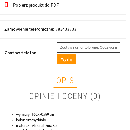
Pobierz produkt do PDF
Zamówienie telefoniczne: 783433733
Zostaw telefon
Wyślij
OPIS
OPINIE I OCENY (0)
wymiary: 160x70x59 cm
kolor: czarny/biały
materiał: Mineral DuraBe