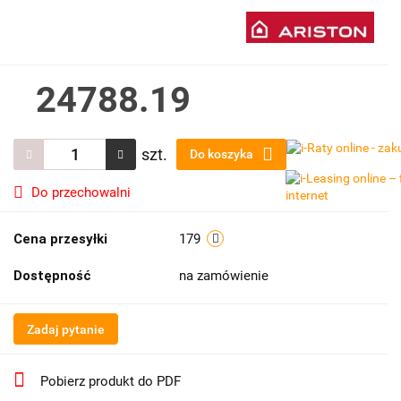
24788.19
szt.
Do koszyka
Do przechowalni
Cena przesyłki
179
Dostępność
na zamówienie
Zadaj pytanie
Pobierz produkt do PDF