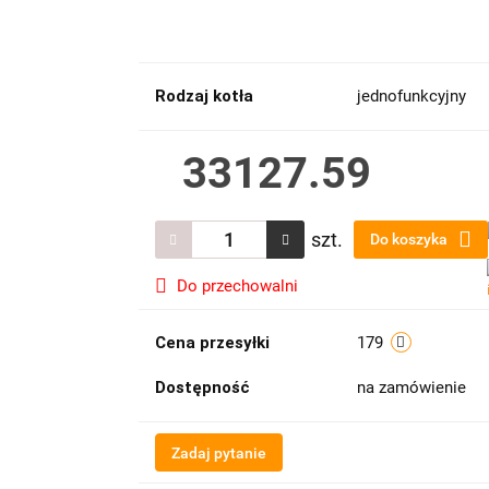
Rodzaj kotła
jednofunkcyjny
33127.59
szt.
Do koszyka
Do przechowalni
Cena przesyłki
179
Dostępność
na zamówienie
Zadaj pytanie