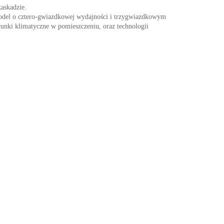
askadzie.
 model o cztero-gwiazdkowej wydajności i trzygwiazdkowym
unki klimatyczne w pomieszczeniu, oraz technologii