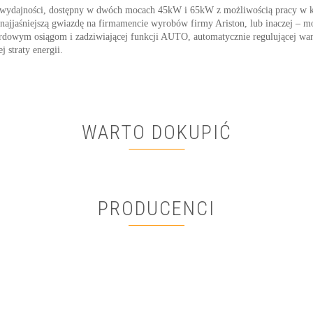
i wydajności, dostępny w dwóch mocach 45kW i 65kW z możliwością pracy w k
ć najjaśniejszą gwiazdę na firmamencie wyrobów firmy Ariston, lub inaczej –
ordowym osiągom i zadziwiającej funkcji AUTO, automatycznie regulującej war
 straty energii.
WARTO DOKUPIĆ
PRODUCENCI