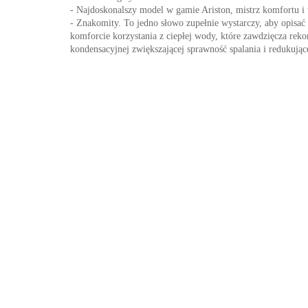
- Najdoskonalszy model w gamie Ariston, mistrz komfortu 
- Znakomity. To jedno słowo zupełnie wystarczy, aby opisa
komforcie korzystania z ciepłej wody, które zawdzięcza rek
kondensacyjnej zwiększającej sprawność spalania i redukującej