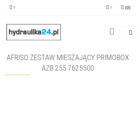
(
0
)
Zaloguj się
Zarejestruj się
Dodaj zgłoszenie
AFRISO ZESTAW MIESZAJĄCY PRIMOBOX
AZB 255 7625500