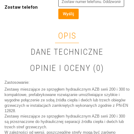
Zostaw telefon
Wyślij
OPIS
DANE TECHNICZNE
OPINIE I OCENY (0)
Zastosowanie:
Zestawy mieszające ze sprzęgłem hydraulicznym AZB serii 200 i 300 to
kompaktowe, prefabrykowane rozwiązanie umożliwiające szybkie i
wygodne połączenie ze sobą źródła ciepła i dwóch lub trzech obiegów
grzewczych w instalacjach zamkniętych wykonanych zgodnie z PN-EN
12828.
Zestawy mieszające ze sprzęgłem hydraulicznym AZB serii 200 i 300
są przeznaczone do hydraulicznej separacji źródła ciepła i dwóch lub
trzech stref grzewczych.
W zależności od wersji, poszczególne strefy mogą być zarówno