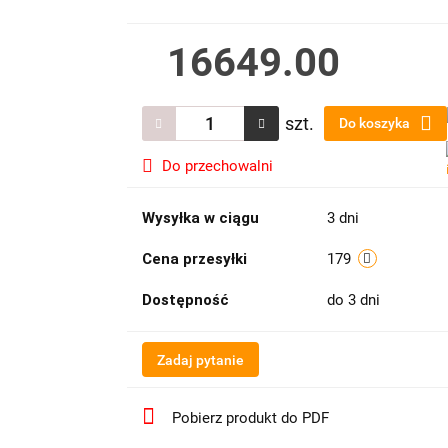
16649.00
szt.
Do koszyka
Do przechowalni
Wysyłka w ciągu
3 dni
Cena przesyłki
179
Dostępność
do 3 dni
Zadaj pytanie
Pobierz produkt do PDF