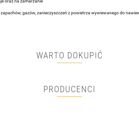
oje oraz na zamarzanie
ia zapachów, gazów, zanieczyszczeń z powietrza wywiewanego do nawi
WARTO DOKUPIĆ
PRODUCENCI