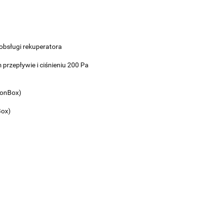
obsługi rekuperatora
przepływie i ciśnieniu 200 Pa
ionBox)
Box)