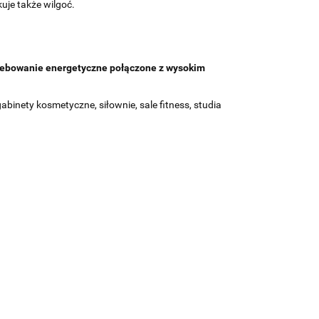
uje także wilgoć.
rzebowanie energetyczne połączone z wysokim
binety kosmetyczne, siłownie, sale fitness, studia