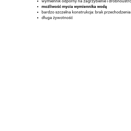
wymiennik odporny na zagrzybienie i drobnoustr
możliwość mycia wymiennika wodą
bardzo szczelna konstrukcja: brak przechodzen
długa żywotność