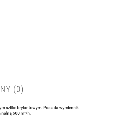
NY (0)
ym szlifie brylantowym. Posiada wymiennik
inalną 600 m³/h.