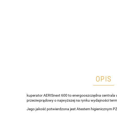
OPIS
kuperator AERISnext 600 to energooszczędna centrala
przeciwprądowy o najwyższej na rynku wydajności term
Jego jakość potwierdzona jest Atestem higienicznym 